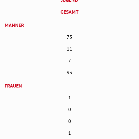
GESAMT
MÄNNER
75
11
7
93
FRAUEN
1
0
0
1