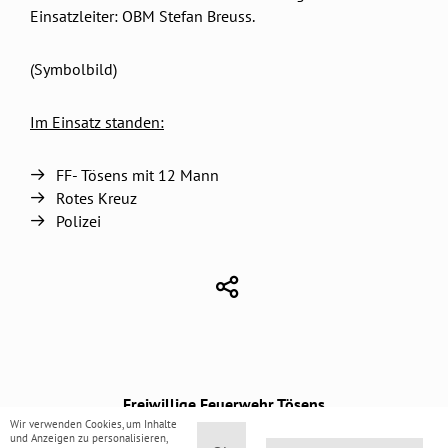
Einsatzleiter: OBM Stefan Breuss.
(Symbolbild)
Im Einsatz standen:
FF- Tösens mit 12 Mann
Rotes Kreuz
Polizei
Freiwillige Feuerwehr Tösens
Wir verwenden Cookies, um Inhalte
Steinach 44 · 6541 Tösens
und Anzeigen zu personalisieren,