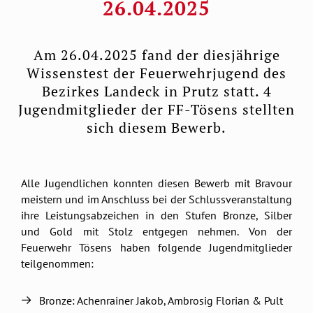
26.04.2025
Am 26.04.2025 fand der diesjährige
Wissenstest der Feuerwehrjugend des
Bezirkes Landeck in Prutz statt. 4
Jugendmitglieder der FF-Tösens stellten
sich diesem Bewerb.
Alle Jugendlichen konnten diesen Bewerb mit Bravour
meistern und im Anschluss bei der Schlussveranstaltung
ihre Leistungsabzeichen in den Stufen Bronze, Silber
und Gold mit Stolz entgegen nehmen. Von der
Feuerwehr Tösens haben folgende Jugendmitglieder
teilgenommen:
Bronze: Achenrainer Jakob, Ambrosig Florian & Pult