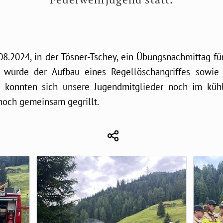
8.2024, in der Tösner-Tschey, ein Übungsnachmittag fü
 wurde der Aufbau eines Regellöschangriffes sowie
s konnten sich unsere Jugendmitglieder noch im küh
noch gemeinsam gegrillt.