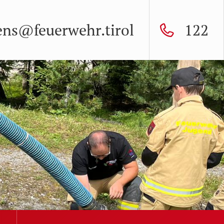
ens@feuerwehr.tirol
122