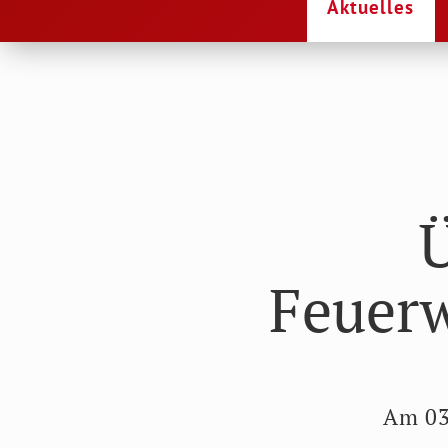
Aktuelles
Feuerw
Am 03