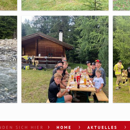
NDEN SICH HIER
HOME
AKTUELLES