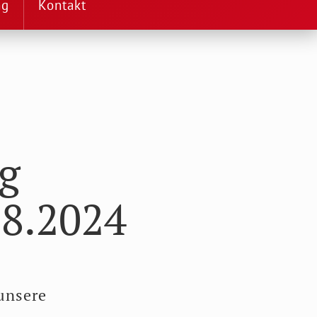
ng
Kontakt
g
08.2024
unsere