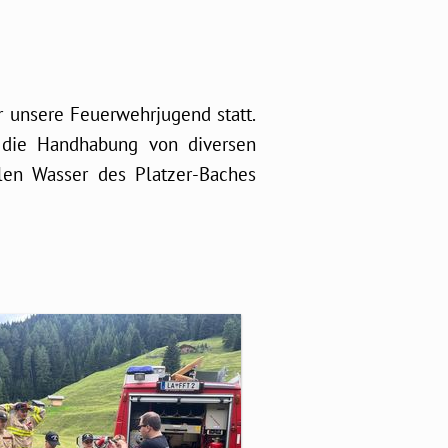
r unsere Feuerwehrjugend statt.
 die Handhabung von diversen
len Wasser des Platzer-Baches