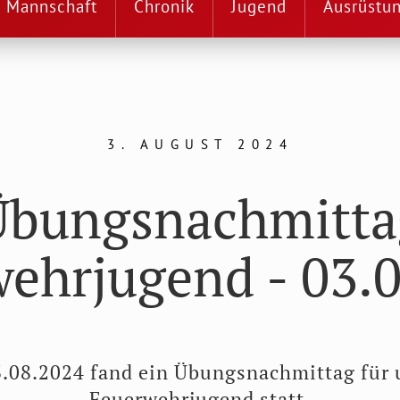
Mannschaft
Chronik
Jugend
Ausrüstu
3. AUGUST 2024
Übungsnachmitta
ehrjugend - 03.
.08.2024 fand ein Übungsnachmittag für 
Feuerwehrjugend statt.