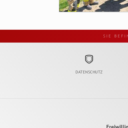
SIE BEFI
DATENSCHUTZ
Freiwill