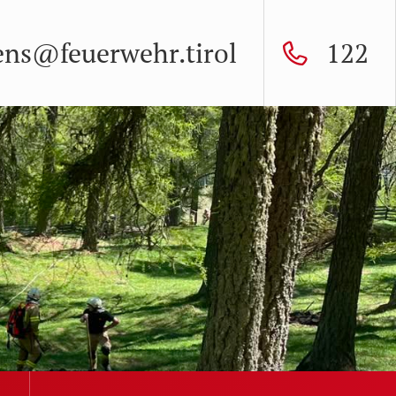
ens@feuerwehr.tirol
122