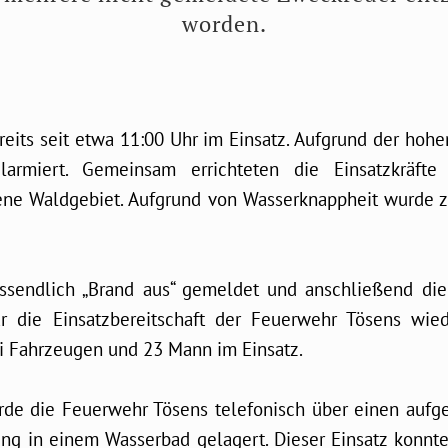
worden.
eits seit etwa 11:00 Uhr im Einsatz. Aufgrund der hoh
larmiert. Gemeinsam errichteten die Einsatzkräft
fene Waldgebiet. Aufgrund von Wasserknappheit wurde z
sendlich „Brand aus“ gemeldet und anschließend die
die Einsatzbereitschaft der Feuerwehr Tösens wiede
i Fahrzeugen und 23 Mann im Einsatz.
de die Feuerwehr Tösens telefonisch über einen aufgeb
ng in einem Wasserbad gelagert. Dieser Einsatz konnt