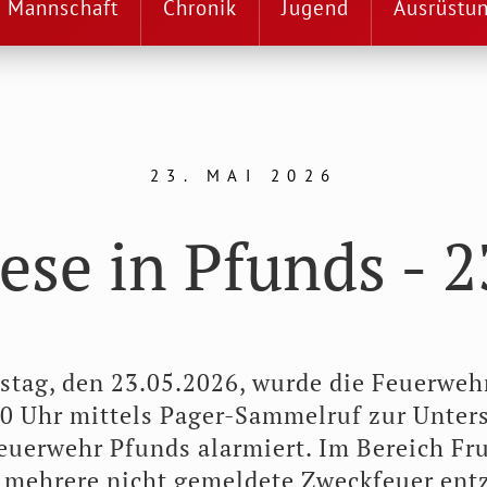
Mannschaft
Chronik
Jugend
Ausrüstu
23. MAI 2026
ese in Pfunds - 2
tag, den 23.05.2026, wurde die Feuerweh
0 Uhr mittels Pager-Sammelruf zur Unter
euerwehr Pfunds alarmiert. Im Bereich Fr
 mehrere nicht gemeldete Zweckfeuer ent