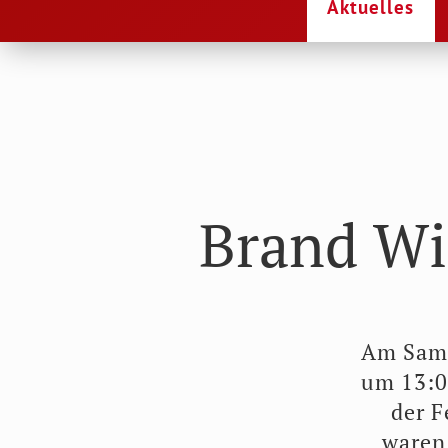
Aktuelles
Brand Wi
Am Sams
um 13:0
der F
waren