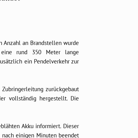
en Anzahl an Brandstellen wurde
e eine rund 350 Meter lange
usätzlich ein Pendelverkehr zur
 Zubringerleitung zurückgebaut
r vollständig hergestellt. Die
lähten Akku informiert. Dieser
e nach einigen Minuten beendet